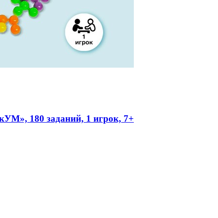
УМ», 180 заданий, 1 игрок, 7+