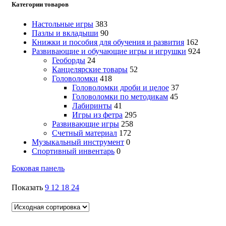
Категории товаров
Настольные игры
383
Пазлы и вкладыши
90
Книжки и пособия для обучения и развития
162
Развивающие и обучающие игры и игрушки
924
Геоборды
24
Канцелярские товары
52
Головоломки
418
Головоломки дроби и целое
37
Головоломки по методикам
45
Лабиринты
41
Игры из фетра
295
Развивающие игры
258
Счетный материал
172
Музыкальный инструмент
0
Спортивный инвентарь
0
Боковая панель
Показать
9
12
18
24