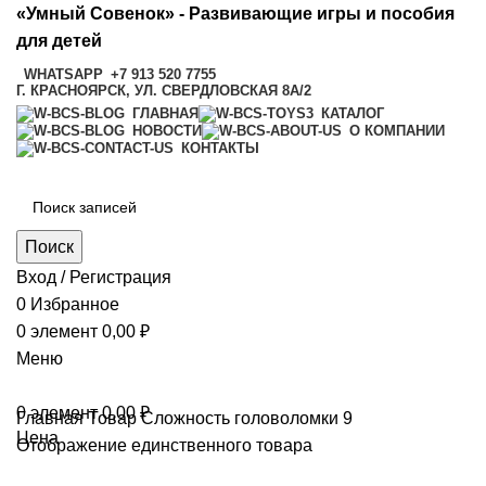
«Умный Совенок» - Развивающие игры и пособия
для детей
WHATSAPP
+7 913 520 7755
Г. КРАСНОЯРСК, УЛ. СВЕРДЛОВСКАЯ 8А/2
ГЛАВНАЯ
КАТАЛОГ
НОВОСТИ
О КОМПАНИИ
КОНТАКТЫ
Поиск
Вход / Регистрация
0
Избранное
0
элемент
0,00
₽
Меню
0
элемент
0,00
₽
Главная
Товар Сложность головоломки
9
Цена
Отображение единственного товара