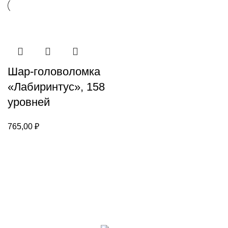
Шар-головоломка
«Лабиринтус», 158
уровней
765,00
₽