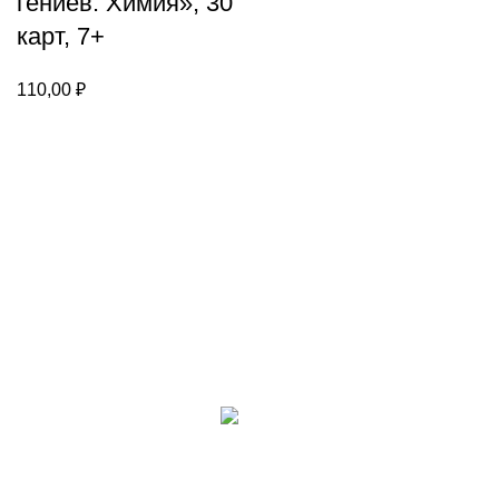
гениев. Химия», 30
карт, 7+
110,00
₽
Каталог
Для клиента
Настольные игры
Новости