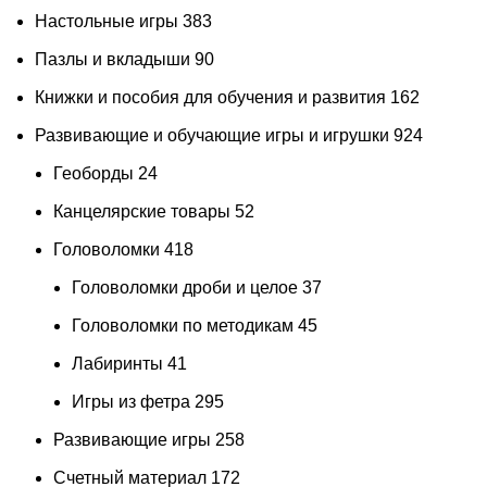
Настольные игры
383
Пазлы и вкладыши
90
Книжки и пособия для обучения и развития
162
Развивающие и обучающие игры и игрушки
924
Геоборды
24
Канцелярские товары
52
Головоломки
418
Головоломки дроби и целое
37
Головоломки по методикам
45
Лабиринты
41
Игры из фетра
295
Развивающие игры
258
Счетный материал
172