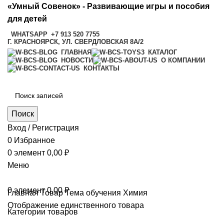
«Умный Совенок» - Развивающие игры и пособия
для детей
WHATSAPP
+7 913 520 7755
Г. КРАСНОЯРСК, УЛ. СВЕРДЛОВСКАЯ 8А/2
ГЛАВНАЯ
КАТАЛОГ
НОВОСТИ
О КОМПАНИИ
КОНТАКТЫ
Поиск
Вход / Регистрация
0
Избранное
0
элемент
0,00
₽
Меню
0
элемент
0,00
₽
Главная
Товар Тема обучения
Химия
Отображение единственного товара
Категории товаров