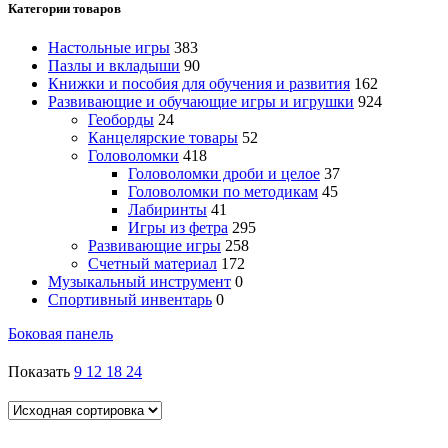
Категории товаров
Настольные игры
383
Пазлы и вкладыши
90
Книжки и пособия для обучения и развития
162
Развивающие и обучающие игры и игрушки
924
Геоборды
24
Канцелярские товары
52
Головоломки
418
Головоломки дроби и целое
37
Головоломки по методикам
45
Лабиринты
41
Игры из фетра
295
Развивающие игры
258
Счетный материал
172
Музыкальный инструмент
0
Спортивный инвентарь
0
Боковая панель
Показать
9
12
18
24