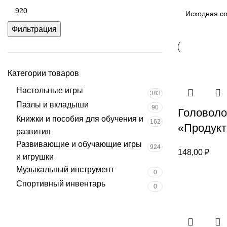
Фильтрация
Категории товаров
Настольные игры
383
Пазлы и вкладыши
90
Головол
Книжки и пособия для обучения и
162
«Продукт
развития
Развивающие и обучающие игры
924
148,00
₽
и игрушки
Музыкальный инструмент
0
Спортивный инвентарь
0