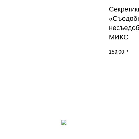
Секретик
«Съедоб
несъедоб
МИКС
159,00
₽