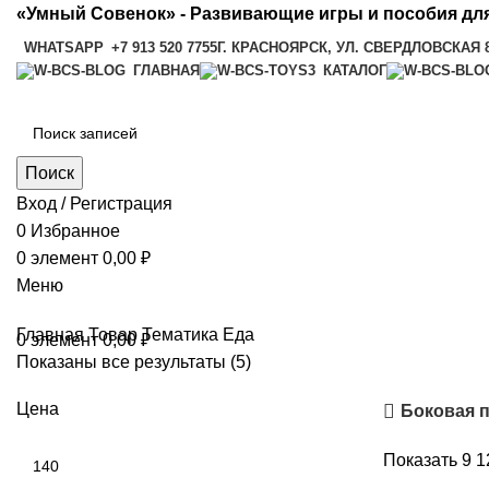
«Умный Совенок» - Развивающие игры и пособия для
WHATSAPP
+7 913 520 7755
Г. КРАСНОЯРСК, УЛ. СВЕРДЛОВСКАЯ 
ГЛАВНАЯ
КАТАЛОГ
Поиск
Вход / Регистрация
0
Избранное
0
элемент
0,00
₽
Меню
Главная
Товар Тематика
Еда
0
элемент
0,00
₽
Показаны все результаты (5)
Цена
Боковая 
Показать
9
1