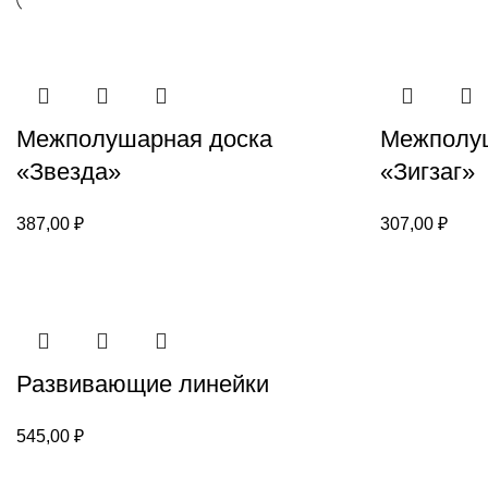
Межполушарная доска
Межполуш
«Звезда»
«Зигзаг»
387,00
₽
307,00
₽
Развивающие линейки
545,00
₽