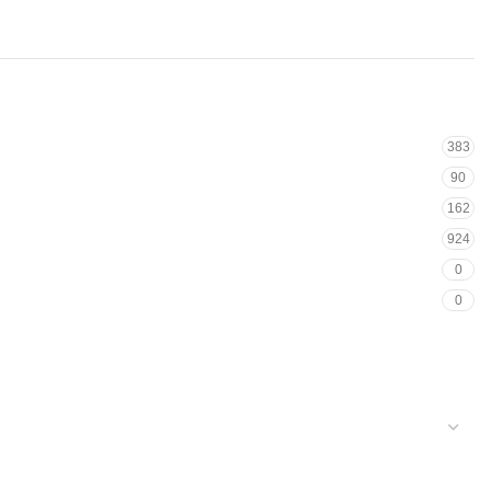
383
90
162
924
0
0