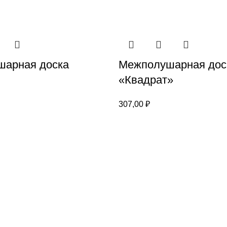
арная доска
Межполушарная дос
«Квадрат»
307,00
₽