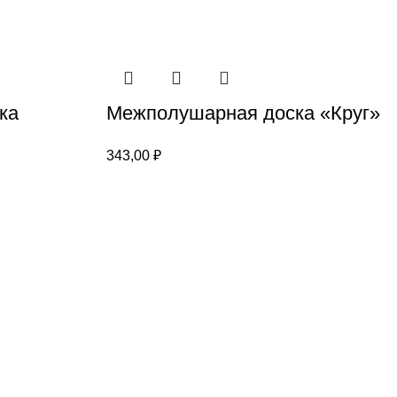
ка
Межполушарная доска «Круг»
343,00
₽