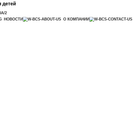
 детей
8А/2
НОВОСТИ
О КОМПАНИИ