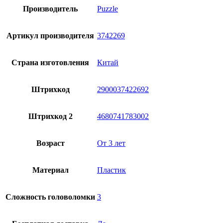
Производитель
Puzzle
Артикул производителя
3742269
Страна изготовления
Китай
Штрихкод
2900037422692
Штрихкод 2
4680741783002
Возраст
От 3 лет
Материал
Пластик
Сложность головоломки
3