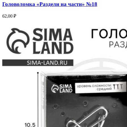
Головоломка «Раздели на части» №18
62,00
₽