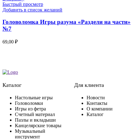
Быстрый просмотр
Добавить в список желаний
Головоломка Игры разума «Раздели на части»
№7
69,00
₽
Каталог
Для клиента
Настольные игры
Новости
Головоломки
Контакты
Игры из фетра
О компании
Счетный материал
Каталог
Пазлы и вкладыши
Канцелярские товары
Музыкальный
инструмент