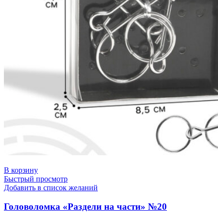
В корзину
Быстрый просмотр
Добавить в список желаний
Головоломка «Раздели на части» №20