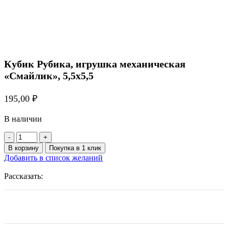
Кубик Рубика, игрушка механическая
«Смайлик», 5,5х5,5
195,00
₽
В наличии
Количество
товара
В корзину
Покупка в 1 клик
Кубик
Добавить в список желаний
Рубика,
игрушка
Рассказать:
механическая
«Смайлик»,
5,5х5,5