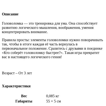
Описание
Головоломка — это тренировка для ума. Она способствует
развитию логического мышления, воображения, умения
концентрировать внимание.
Правила просты: элементы головоломки нужно поворачивать
так, чтобы в итоге каждая её часть вернулась в
первоначальное положение. Сразитесь с друзьями в поединке
«Кто соберёт головоломку быстрее?». Такая игра превратит
вас в настоящего логического гения!
Возраст – От 3 лет
Характеристики
Вес
0,085 кг
Габариты
55 × 5 см