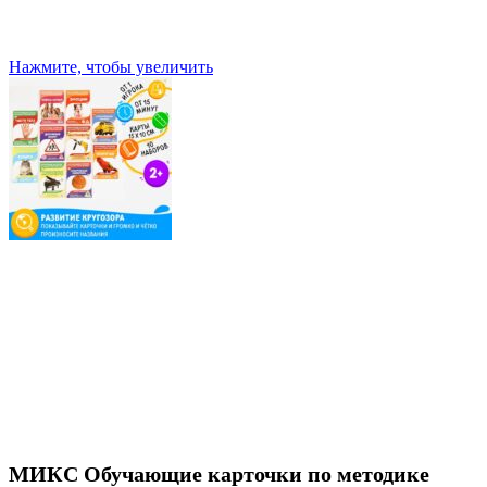
Нажмите, чтобы увеличить
МИКС Обучающие карточки по методике