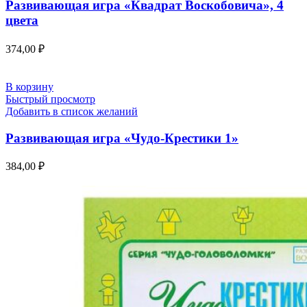
Развивающая игра «Квадрат Воскобовича», 4
цвета
374,00
₽
В корзину
Быстрый просмотр
Добавить в список желаний
Развивающая игра «Чудо-Крестики 1»
384,00
₽