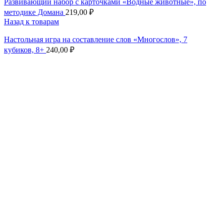
Развивающий набор с карточками «Водные животные», по
методике Домана
219,00
₽
Назад к товарам
Настольная игра на составление слов «Многослов», 7
кубиков, 8+
240,00
₽