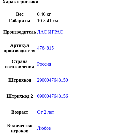
Характеристики
Вес
0,46 кг
Габариты
10 × 41 см
Производитель
ЛАС ИГРАС
Артикул
4764815
производителя
Страна
Россия
изготовления
Штрихкод
2900047648150
Штрихкод 2
6900047648156
Возраст
От 2 лет
Количество
Любое
игроков