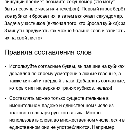
пишущий предмет, возьмите секундомер (это могут
быть песочные часы или телефон). Первый игрок берёт
все кубики и бросает их, а затем включает секундомер.
Задача участников (включая того, кто бросал кубики): за
3 минуты придумать как можно больше слов и записать
их на свой листок.
Правила составления слов
Используйте согласные буквы, выпавшие на кубиках,
добавляя по своему усмотрению любые гласные, а
также мягкий и твёрдый знаки. Добавлять согласные,
которых нет на верхних гранях кубиков, нельзя!
Составлять можно только существительные в
именительном падеже и единственном числе из
толкового словаря русского языка. Можно
использовать слова во множественном числе, если в
единственном они не употребляются. Например,