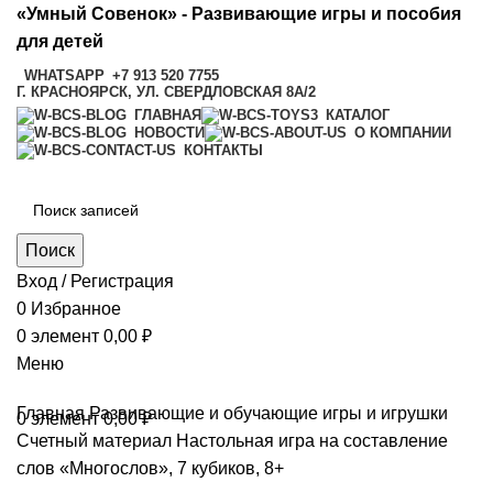
«Умный Совенок» - Развивающие игры и пособия
для детей
WHATSAPP
+7 913 520 7755
Г. КРАСНОЯРСК, УЛ. СВЕРДЛОВСКАЯ 8А/2
ГЛАВНАЯ
КАТАЛОГ
НОВОСТИ
О КОМПАНИИ
КОНТАКТЫ
Поиск
Вход / Регистрация
0
Избранное
0
элемент
0,00
₽
Меню
Главная
Развивающие и обучающие игры и игрушки
0
элемент
0,00
₽
Счетный материал
Настольная игра на составление
слов «Многослов», 7 кубиков, 8+