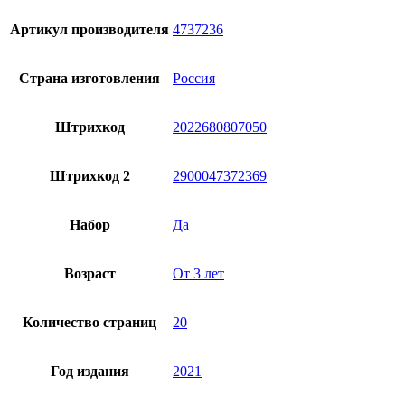
Артикул производителя
4737236
Страна изготовления
Россия
Штрихкод
2022680807050
Штрихкод 2
2900047372369
Набор
Да
Возраст
От 3 лет
Количество страниц
20
Год издания
2021