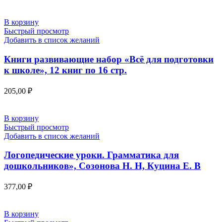
В корзину
Быстрый просмотр
Добавить в список желаний
Книги развивающие набор «Всё для подготовки
к школе», 12 книг по 16 стр.
205,00
₽
В корзину
Быстрый просмотр
Добавить в список желаний
Логопедические уроки. Грамматика для
дошкольников», Созонова Н. Н, Куцина Е. В
377,00
₽
В корзину