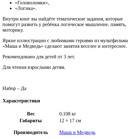
«Головоломки»,
«Логика».
Внутри книг вы найдёте тематические задания, которые
помогут развить у ребёнка логическое мышление, память,
моторику.
Яркие иллюстрации с любимыми героями из мультфильма
«Маша и Медведь» сделают занятия веселее и интереснее.
Рекомендовано для детей от 3 лет.
Для чтения взрослыми детям.
Набор – Да
Характеристики
Вес
0,108 кг
Габариты
12 × 17 см
Производитель
Маша и Медведь