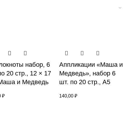
локноты набор, 6
Аппликации «Маша и
по 20 стр., 12 × 17
Медведь», набор 6
 Маша и Медведь
шт. по 20 стр., А5
0
₽
140,00
₽