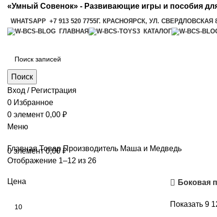
«Умный Совенок» - Развивающие игры и пособия для
WHATSAPP
+7 913 520 7755
Г. КРАСНОЯРСК, УЛ. СВЕРДЛОВСКАЯ 
ГЛАВНАЯ
КАТАЛОГ
Поиск
Вход / Регистрация
0
Избранное
0
элемент
0,00
₽
Меню
Главная
Товар Производитель
Маша и Медведь
0
элемент
0,00
₽
Отображение 1–12 из 26
Цена
Боковая 
Показать
9
1