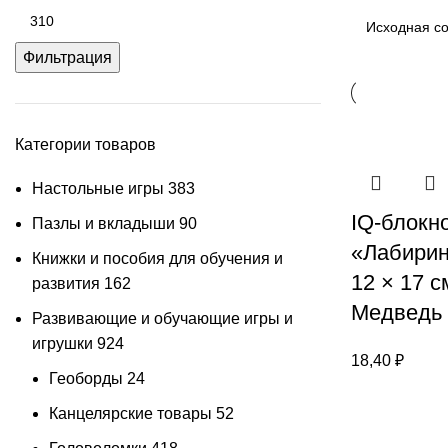
Фильтрация
Категории товаров
Настольные игры
383
IQ-блокн
Пазлы и вкладыши
90
«Лабиринт
Книжки и пособия для обучения и
12 × 17 
развития
162
Медведь
Развивающие и обучающие игры и
игрушки
924
18,40
₽
Геоборды
24
Канцелярские товары
52