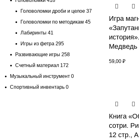
Головоломки
418
Головоломки дроби и целое
37
Игра маг
Головоломки по методикам
45
«Запутан
Лабиринты
41
история»
Игры из фетра
295
Медведь
Развивающие игры
258
59,00
₽
Счетный материал
172
Музыкальный инструмент
0
Спортивный инвентарь
0
Книга «О
сотри. Ри
12 стр., 