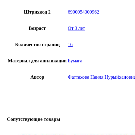
Штрихкод 2
6900054300962
Возраст
От 3 лет
Количество страниц
16
Материал для аппликации
Бумага
Автор
Фаттахова Наиля Нурыйхановн
Сопутствующие товары