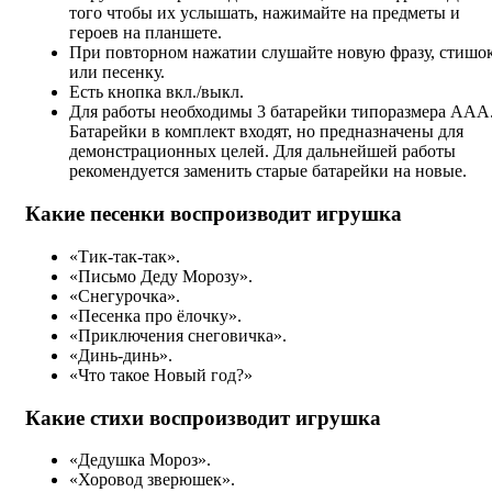
того чтобы их услышать, нажимайте на предметы и
героев на планшете.
При повторном нажатии слушайте новую фразу, стишо
или песенку.
Есть кнопка вкл./выкл.
Для работы необходимы 3 батарейки типоразмера AAA
Батарейки в комплект входят, но предназначены для
демонстрационных целей. Для дальнейшей работы
рекомендуется заменить старые батарейки на новые.
Какие песенки воспроизводит игрушка
«Тик-так-так».
«Письмо Деду Морозу».
«Снегурочка».
«Песенка про ёлочку».
«Приключения снеговичка».
«Динь-динь».
«Что такое Новый год?»
Какие стихи воспроизводит игрушка
«Дедушка Мороз».
«Хоровод зверюшек».