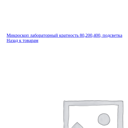
Микроскоп лабораторный кратность 80,200,400, подсветка
Назад к товарам