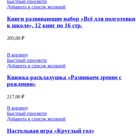
Быстрый просмотр
Добавить в список желаний
Книги развивающие набор «Всё для подготовки
к школе», 12 книг по 16 стр.
205,00
₽
В корзину
Быстрый просмотр
Добавить в список желаний
Книжка-раскладушка «Развиваем зрение с
рождения»
217,00
₽
В корзину
Быстрый просмотр
Добавить в список желаний
Настольная игра «Круглый год»