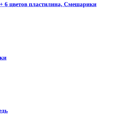
+ 6 цветов пластилина, Смешарики
ики
едь