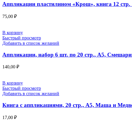
Аппликации пластилином «Крош», книга 12 стр. 
75,00
₽
В корзину
Быстрый просмотр
Добавить в список желаний
Аппликации, набор 6 шт. по 20 стр., А5, Смешар
140,00
₽
В корзину
Быстрый просмотр
Добавить в список желаний
Книга с аппликациями, 20 стр., А5, Маша и Медв
17,00
₽